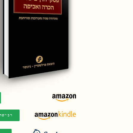
רכישת 