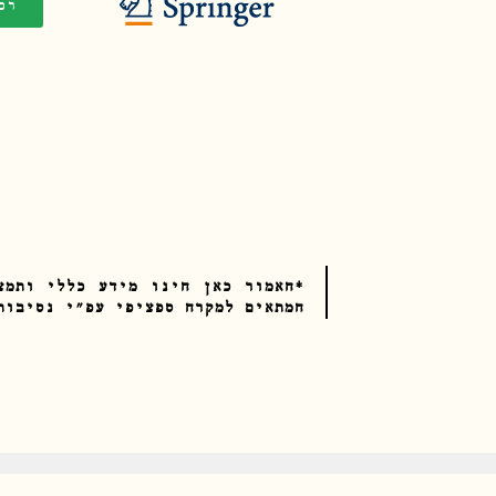
רכ
*האמור כאן הינו מידע כללי ותמצ
המתאים למקרה ספציפי עפ"י נסיבות