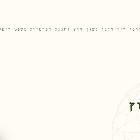
רכי דין
דיני לשון הרע והגנת הפרטיות
משפט דיפל
ץ