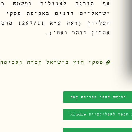
אף תורגם לאנגלית ומשמש כט
ישראליים הדנים באכיפת פסקי ח
העליון (ר
אהרון זוהר ואח').
פסקי חוץ בישראל הכרה ואכיפה
רכישת הספר בכריכה קשה
הספר לאפליקציית kindle