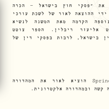
 את "פסקי חוץ בישראל – הכרה
ידי ההוצאה לאור של לשכת עורכי
וספה הקדמה מאת המשנה לנשיא
ט אליעזר ריבלין. הספר צוטט
ן בישראל, לרבות בפסקי דין של
בית ההוצאה לאור Springer הוציא לאור את המהדורה
 קשה ובמהדורה אלקטרונית.