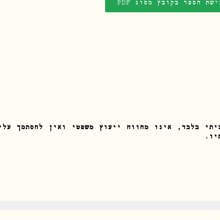
ישת הספר בקובץ מסוג PDF
יתי בלבד, אינו מהווה ייעוץ משפטי ואין להסתמך עלי
יו.